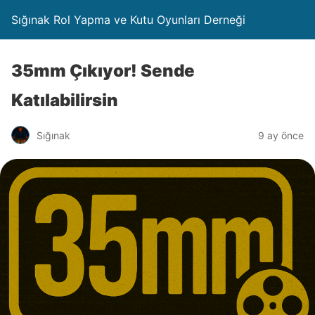
Sığınak Rol Yapma ve Kutu Oyunları Derneği
35mm Çıkıyor! Sende
Katılabilirsin
Sığınak
9 ay önce