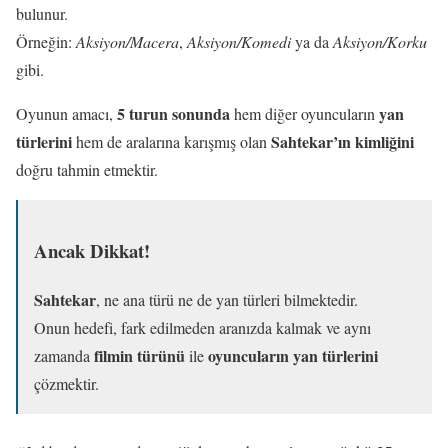
bulunur.
Örneğin:
Aksiyon/Macera
,
Aksiyon/Komedi
ya da
Aksiyon/Korku
gibi.
5 turun sonunda
yan
Oyunun amacı,
hem diğer oyuncuların
türlerini
Sahtekar’ın kimliğini
hem de aralarına karışmış olan
doğru tahmin etmektir.
Ancak Dikkat!
Sahtekar
, ne ana türü ne de yan türleri bilmektedir.
Onun hedefi, fark edilmeden aranızda kalmak ve aynı
filmin türünü
oyuncuların yan türlerini
zamanda
ile
çözmektir.