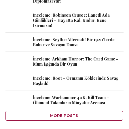
Diplomasi Var!
İnceleme: Robinson Crusoe: Lanetli Ada
Günlükleri – Hayatta Kal, Kudur, Kene
Isırmasın!
İnceleme: Scythe: Alternatif Bir 1920’lerde
Buhar ve Savaşın Dansı
İnceleme: Arkham Horror: The Card Game –
Mum Işığında Bir Oyun
İnceleme: Root – Ormanın Köklerinde Savaş
Başladı!
İnceleme: Warhammer 40K: Kill Team –
Ölümcül Takımların Minyatür Arenası
MORE POSTS