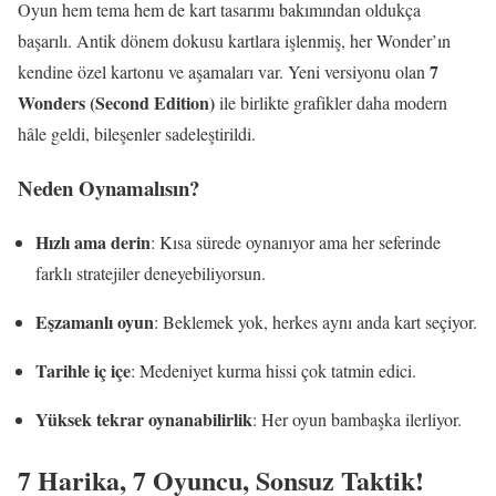
Oyun hem tema hem de kart tasarımı bakımından oldukça
başarılı. Antik dönem dokusu kartlara işlenmiş, her Wonder’ın
7
kendine özel kartonu ve aşamaları var. Yeni versiyonu olan
Wonders (Second Edition)
ile birlikte grafikler daha modern
hâle geldi, bileşenler sadeleştirildi.
Neden Oynamalısın?
Hızlı ama derin
: Kısa sürede oynanıyor ama her seferinde
farklı stratejiler deneyebiliyorsun.
Eşzamanlı oyun
: Beklemek yok, herkes aynı anda kart seçiyor.
Tarihle iç içe
: Medeniyet kurma hissi çok tatmin edici.
Yüksek tekrar oynanabilirlik
: Her oyun bambaşka ilerliyor.
7 Harika, 7 Oyuncu, Sonsuz Taktik!