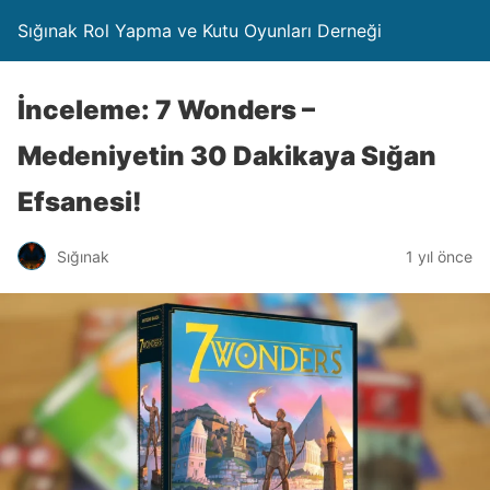
Sığınak Rol Yapma ve Kutu Oyunları Derneği
İnceleme: 7 Wonders –
Medeniyetin 30 Dakikaya Sığan
Efsanesi!
Sığınak
1 yıl önce