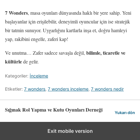
7 Wonders
, masa oyunları dünyasında haklı bir yere sahip. Yeni
başlayanlar için erişilebilir, deneyimli oyuncular için ise stratejik
bir tatmin sunuyor. Uygarlığını kartlarla inşa et, doğru hamleyi
yap, rakibini engelle, zaferi kap!
bilimle, ticaretle ve
Ve unutma… Zafer sadece savaşla değil,
kültürle
de gelir.
Kategoriler:
İnceleme
Etiketler:
7 wonders
,
7 wonders inceleme
,
7 wonders nedir
Sığınak Rol Yapma ve Kutu Oyunları Derneği
Yukarı dön
Exit mobile version