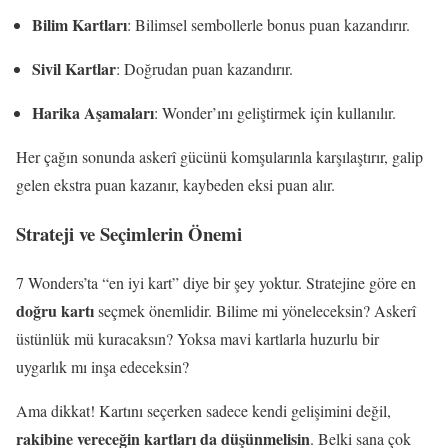
Bilim Kartları
: Bilimsel sembollerle bonus puan kazandırır.
Sivil Kartlar
: Doğrudan puan kazandırır.
Harika Aşamaları
: Wonder’ını geliştirmek için kullanılır.
Her çağın sonunda askerî gücünü komşularınla karşılaştırır, galip
gelen ekstra puan kazanır, kaybeden eksi puan alır.
Strateji ve Seçimlerin Önemi
7 Wonders’ta “en iyi kart” diye bir şey yoktur. Stratejine göre en
doğru kartı
seçmek önemlidir. Bilime mi yöneleceksin? Askerî
üstünlük mü kuracaksın? Yoksa mavi kartlarla huzurlu bir
uygarlık mı inşa edeceksin?
Ama dikkat! Kartını seçerken sadece kendi gelişimini değil,
rakibine vereceğin kartları da düşünmelisin
. Belki sana çok