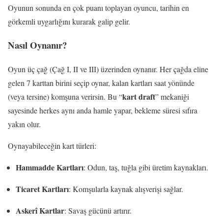
Oyunun sonunda en çok puanı toplayan oyuncu, tarihin en
görkemli uygarlığını kurarak galip gelir.
Nasıl Oynanır?
Oyun üç çağ (Çağ I, II ve III) üzerinden oynanır. Her çağda eline
gelen 7 karttan birini seçip oynar, kalan kartları saat yönünde
kart draft
(veya tersine) komşuna verirsin. Bu “
” mekaniği
sayesinde herkes aynı anda hamle yapar, bekleme süresi sıfıra
yakın olur.
Oynayabileceğin kart türleri:
Hammadde Kartları
: Odun, taş, tuğla gibi üretim kaynakları.
Ticaret Kartları
: Komşularla kaynak alışverişi sağlar.
Askerî Kartlar
: Savaş gücünü artırır.