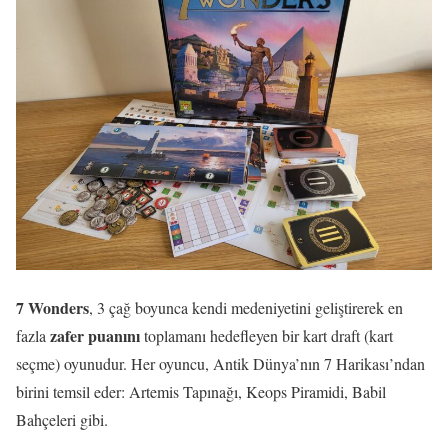
7 Wonders
, 3 çağ boyunca kendi medeniyetini geliştirerek en
zafer puanını
fazla
toplamanı hedefleyen bir kart draft (kart
seçme) oyunudur. Her oyuncu, Antik Dünya’nın 7 Harikası’ndan
birini temsil eder: Artemis Tapınağı, Keops Piramidi, Babil
Bahçeleri gibi.