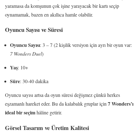
yaramasa da komşunun çok işine yarayacak bir kartı seçip
oynamamak, bazen en akıllıca hamle olabilir.
Oyuncu Sayısı ve Süresi
Oyuncu Sayısı
: 3 – 7 (2 kişilik versiyon için ayrı bir oyun var:
7 Wonders Duel
)
Yaş
: 10+
Süre
: 30-40 dakika
Oyuncu sayısı artsa da oyun süresi değişmez çünkü herkes
7 Wonders’ı
eşzamanlı hareket eder. Bu da kalabalık gruplar için
ideal bir seçim
hâline getirir.
Görsel Tasarım ve Üretim Kalitesi