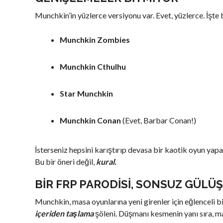
Munchkin’in yüzlerce versiyonu var. Evet, yüzlerce. İşte b
Munchkin Zombies
Munchkin Cthulhu
Star Munchkin
Munchkin Conan
(Evet, Barbar Conan!)
İsterseniz hepsini karıştırıp devasa bir kaotik oyun yapa
Bu bir öneri değil,
kural.
BIR FRP PARODISI, SONSUZ GÜLÜ
Munchkin, masa oyunlarına yeni girenler için eğlenceli bir
içeriden taşlama
şöleni. Düşmanı kesmenin yanı sıra, ma