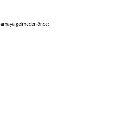
.
 aşamaya gelmeden önce: