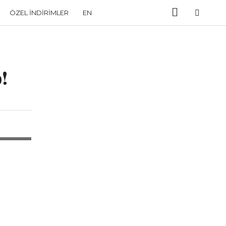
ÖZEL İNDIRIMLER
EN
!