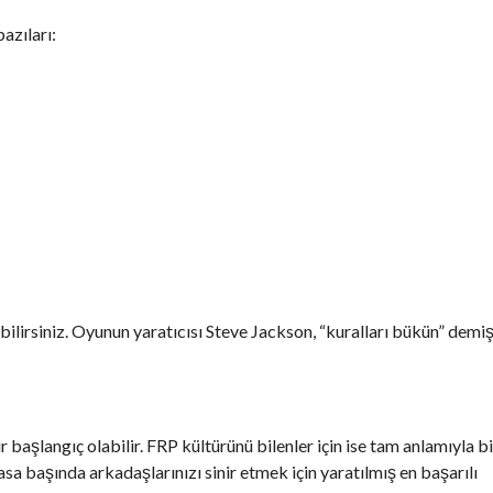
azıları:
bilirsiniz. Oyunun yaratıcısı Steve Jackson, “kuralları bükün” demiş
Ş
 başlangıç olabilir. FRP kültürünü bilenler için ise tam anlamıyla bi
sa başında arkadaşlarınızı sinir etmek için yaratılmış en başarılı