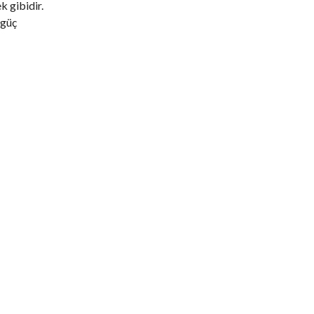
 gibidir.
 güç