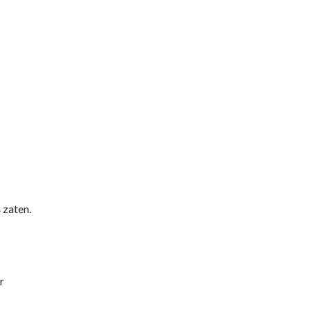
 zaten.
r