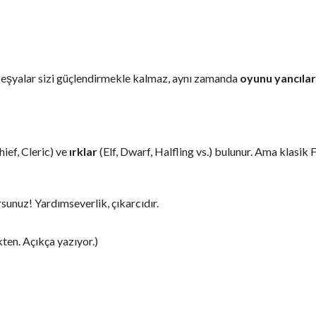
 eşyalar sizi güçlendirmekle kalmaz, aynı zamanda
oyunu yancılar
ief, Cleric) ve
ırklar
(Elf, Dwarf, Halfling vs.) bulunur. Ama klasik
rsunuz! Yardımseverlik, çıkarcıdır.
kten. Açıkça yazıyor.)