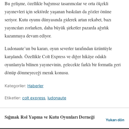
Bu gelişme, özellikle bağımsız tasarımcılar ve orta ölçekli
yayınevleri için sektörde yaşanan baskıları da gözler önüne
seriyor. Kutu oyunu dünyasında giderek artan rekabet, bazı
yayıncıları zorlarken, daha büyük şirketler pazarda ağırlık
kazanmaya devam ediyor.
Ludonaute’un bu kararı, oyun severler tarafından üzüntüyle
karşılandı. Özellikle Colt Express ve diğer hikâye odaklı
oyunlarıyla bilinen yayınevinin, gelecekte farklı bir formatla geri
dönüp dönmeyeceği merak konusu.
Kategoriler:
Haberler
Etiketler:
colt express
,
ludonaute
Sığınak Rol Yapma ve Kutu Oyunları Derneği
Yukarı dön