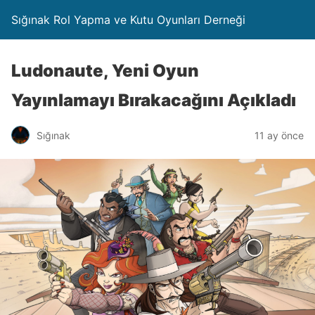
Sığınak Rol Yapma ve Kutu Oyunları Derneği
Ludonaute, Yeni Oyun
Yayınlamayı Bırakacağını Açıkladı
Sığınak
11 ay önce