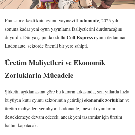
Ludonaute
Fransa merkezli kutu oyunu yayınevi
, 2025 yılı
sonuna kadar yeni oyun yayınlama faaliyetlerini durduracağını
Colt Express
duyurdu. Dünya çapında ödüllü
oyunu ile tanınan
Ludonaute, sektörde önemli bir yere sahipti.
Üretim Maliyetleri ve Ekonomik
Zorluklarla Mücadele
Şirketin açıklamasına göre bu kararın arkasında, son yıllarda hızla
ekonomik zorluklar
büyüyen kutu oyunu sektörünün getirdiği
ve
üretim maliyetleri yer alıyor. Ludonaute, mevcut oyunlarını
desteklemeye devam edecek, ancak yeni tasarımlar için üretim
hattını kapatacak.