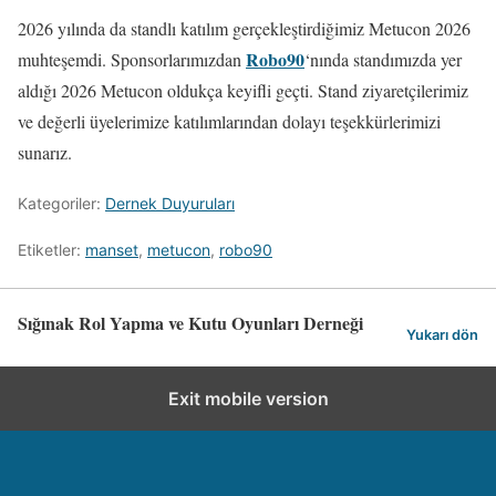
2026 yılında da standlı katılım gerçekleştirdiğimiz Metucon 2026
Robo90
muhteşemdi. Sponsorlarımızdan
‘nında standımızda yer
aldığı 2026 Metucon oldukça keyifli geçti. Stand ziyaretçilerimiz
ve değerli üyelerimize katılımlarından dolayı teşekkürlerimizi
sunarız.
Kategoriler:
Dernek Duyuruları
Etiketler:
manset
,
metucon
,
robo90
Sığınak Rol Yapma ve Kutu Oyunları Derneği
Yukarı dön
Exit mobile version