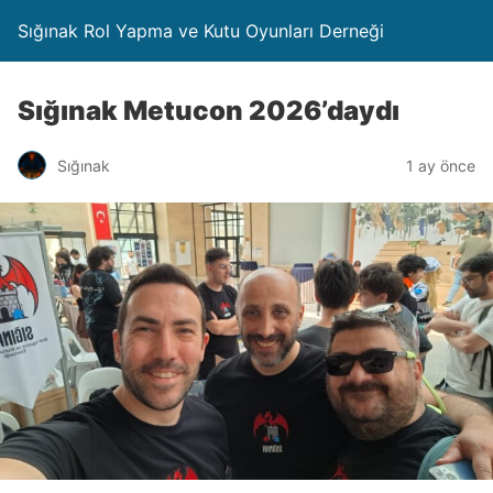
Sığınak Rol Yapma ve Kutu Oyunları Derneği
Sığınak Metucon 2026’daydı
Sığınak
1 ay önce