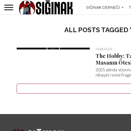
SIĞINAK DERNEĞI
ALL POSTS TAGGED
HABERLER
The Hobby: Ta
Masanın Ötesi
2025 yılında vizyon
nihayet resmi fragma