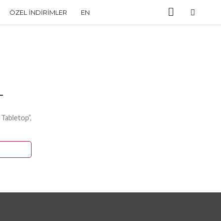
ÖZEL İNDIRIMLER
EN
–
 Tabletop”,