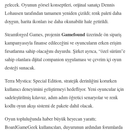
gelecek. Oyunun görsel konseptleri, orijinal sanatçı Dennis
Lohausen tarafından tamamen yeniden çizildi; renk paleti daha
doygun, harita ikonları ise daha okunabilir hale getirildi.
Gamefound
Steamforged Games, projenin
üzerinde ön sipariş
kampanyasıyla finanse edileceğini ve oyuncuların erken erişim
fırsatlarına sahip olacağını duyurdu. Şirket ayrıca, “özel sürüm”e
sahip olanlara dijital companion uygulaması ve çevrim içi oyun
desteği sunacak.
Terra Mystica: Special Edition, stratejik derinliğini korurken
kullanıcı deneyimini geliştirmeyi hedefliyor. Yeni oyuncular için
sadeleştirilmiş kılavuz, adım adım öğretici senaryolar ve renk
kodlu oyun akışı sistemi de pakete dahil olacak.
Oyun topluluğunda haber büyük heyecan yarattı;
BoardGameGeek kullanıcıları, duyurunun ardından forumlarda