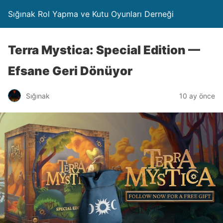
Sığınak Rol Yapma ve Kutu Oyunları Derneği
Terra Mystica: Special Edition —
Efsane Geri Dönüyor
Sığınak
10 ay önce