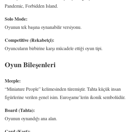
Pandemic, Forbidden Island.
Solo Mode:
Oyunun tek başına oynanabilir versiyonu.
Competitive (Rekabetçi):
Oyuncuların birbirine karşı mücadele ettiği oyun tipi.
Oyun Bileşenleri
Meeple:
“Miniature People” kelimesinden türemiştir. Tahta küçük insan
figürlerine verilen genel isim. Eurogame’lerin ikonik sembolüdür.
Board (Tahta):
Oyunun oynandığı ana alan.
Card (Kart):