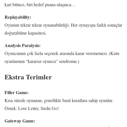
kart bitince, biri hedef puana ulaşınca…
Replayability:
Oyunun tekrar tekrar oynanabilirliği. Her oynayışta farklı sonuçlar
doğurabilme kapasitesi.
Analysis Paralysis:
Oyuncunun çok fazla seçenek arasında karar verememesi. (Kutu
oyunlarının “kararsız oyuncu” sendromu.)
Ekstra Terimler
Filler Game:
Kısa sürede oynanan, genellikle basit kurallara sahip oyunlar.
Örnek: Love Letter, Sushi Go!.
Gateway Game: