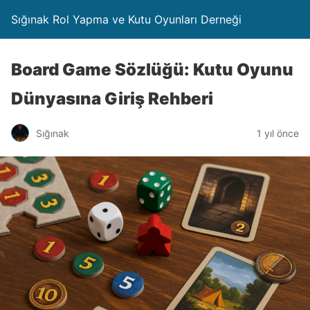
Sığınak Rol Yapma ve Kutu Oyunları Derneği
Board Game Sözlüğü: Kutu Oyunu
Dünyasına Giriş Rehberi
Sığınak
1 yıl önce