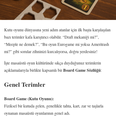
Kutu oyunu dünyasına yeni adım atanlar için ilk başta karşılaşılan
bazı terimler kafa karıştırıcı olabilir. “Draft mekaniği mi?”,
“Meeple ne demek?”, “Bu oyun Eurogame mi yoksa Ameritrash
mi?” gibi sorular zihninizi kurcalıyorsa, doğru yerdesiniz!
İşte masaüstü oyun kültüründe sıkça duyduğunuz terimlerin
Board Game Sözlüğü
açıklamalarıyla birlikte kapsamlı bir
:
Genel Terimler
Board Game (Kutu Oyunu):
Fiziksel bir kutuda gelen, genellikle tahta, kart, zar ve taşlarla
oynanan masaüstü oyunlarının genel adı.