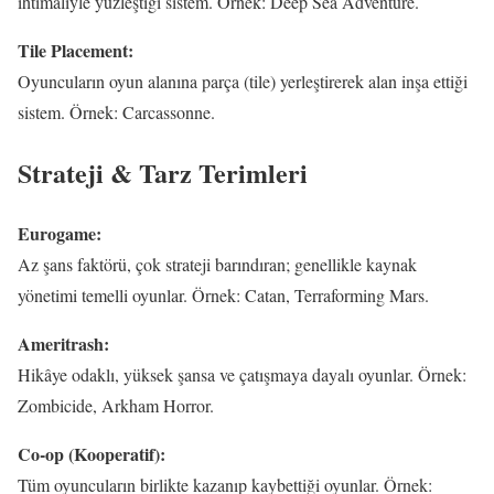
ihtimaliyle yüzleştiği sistem. Örnek: Deep Sea Adventure.
Tile Placement:
Oyuncuların oyun alanına parça (tile) yerleştirerek alan inşa ettiği
sistem. Örnek: Carcassonne.
Strateji & Tarz Terimleri
Eurogame:
Az şans faktörü, çok strateji barındıran; genellikle kaynak
yönetimi temelli oyunlar. Örnek: Catan, Terraforming Mars.
Ameritrash:
Hikâye odaklı, yüksek şansa ve çatışmaya dayalı oyunlar. Örnek:
Zombicide, Arkham Horror.
Co-op (Kooperatif):
Tüm oyuncuların birlikte kazanıp kaybettiği oyunlar. Örnek: